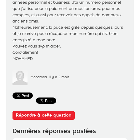
années personnel et business. J'ai un numéro personnel
que j'utilise pour le paiement de mes factures, pour mes
comptes, et aussi pour recevoir des appels de nombreux
anciens amis.
Malheureusement, la puce est grillé depuis quelques jours
et je n'arrive pas a récupérer mon numéro qui est bien
enregistré a mon nom.
Pouvez vous svp m'aider.
Cordialement
MOHAMED
Mohamed
il y a 2 mois
Répondre à cette question
Dernières réponses postées