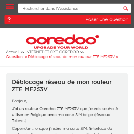
Poser une question
Accueil
INTERNET ET FIXE OOREDOO
Question: «
Déblocage réseau de mon routeur ZTE MF253V
»
Déblocage réseau de mon routeur
ZTE MF253V
Bonjour,
J’ai un routeur Ooredoo ZTE MF253V que j’aurais souhaité
utiliser en Belgique avec ma carte SIM belge (réseaux
Telenet).
Cependant, lorsque j’insère ma carte SIM, l’interface du