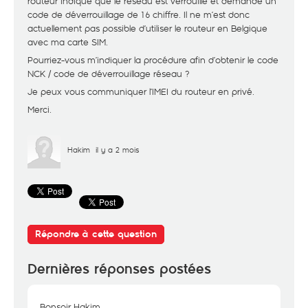
routeur indique que le réseau est verrouillé et demande un
code de déverrouillage de 16 chiffre. Il ne m’est donc
actuellement pas possible d’utiliser le routeur en Belgique
avec ma carte SIM.
Pourriez-vous m’indiquer la procédure afin d’obtenir le code
NCK / code de déverrouillage réseau ?
Je peux vous communiquer l’IMEI du routeur en privé.
Merci.
Hakim
il y a 2 mois
Répondre à cette question
Dernières réponses postées
Bonsoir Hakim,