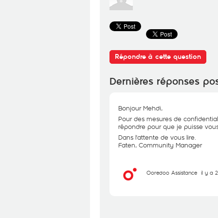
Répondre à cette question
Dernières réponses po
Bonjour Mehdi,
Pour des mesures de confidential
répondre pour que je puisse vous 
Dans l'attente de vous lire.
Faten, Community Manager
Ooredoo Assistance
il y a 