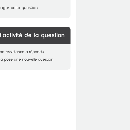
tager cette question
d'activité de la question
oo Assistance
a répondu
a posé une nouvelle question