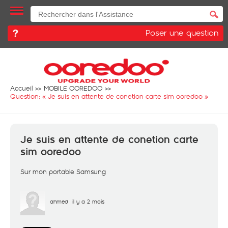
Poser une question
Accueil
MOBILE OOREDOO
Question: «
Je suis en attente de conetion carte sim ooredoo
»
Je suis en attente de conetion carte
sim ooredoo
Sur mon portable Samsung
ahmed
il y a 2 mois