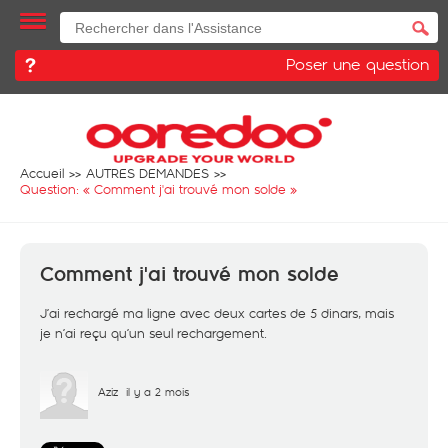
Poser une question
Accueil
AUTRES DEMANDES
Question: «
Comment j'ai trouvé mon solde
»
Comment j'ai trouvé mon solde
J’ai rechargé ma ligne avec deux cartes de 5 dinars, mais
je n’ai reçu qu’un seul rechargement.
Aziz
il y a 2 mois