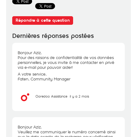
Répondre à cette question
Dernières réponses postées
Bonjour Aziz,
Pour des raisons de confidentialité de vos données
personnelles, je vous invite à me contacter en privé
via e-mail pour pouvoir aider!
A votre service,
Faten, Community Manager
Ooredoo Assistance
il y a 2 mois
Bonjour Aziz,
Veuillez me communiquer le numéro concerné ainsi
que la date exacte de la recharge pour vérification