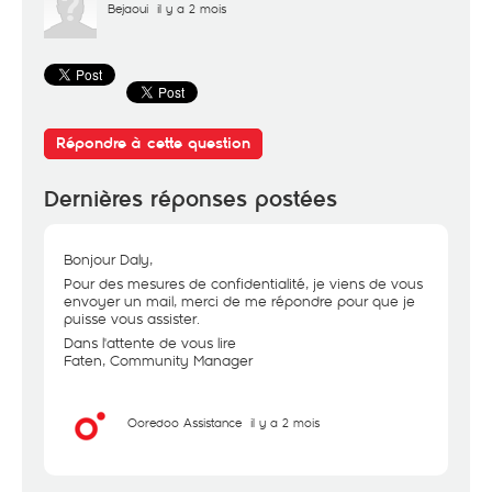
Bejaoui
il y a 2 mois
Répondre à cette question
Dernières réponses postées
Bonjour Daly,
Pour des mesures de confidentialité, je viens de vous
envoyer un mail, merci de me répondre pour que je
puisse vous assister.
Dans l'attente de vous lire
Faten, Community Manager
Ooredoo Assistance
il y a 2 mois