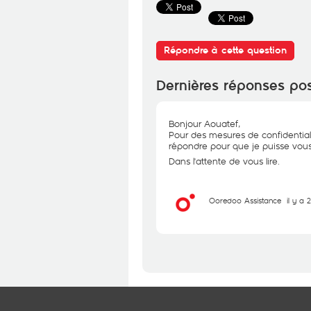
Répondre à cette question
Dernières réponses po
Bonjour Aouatef,
Pour des mesures de confidential
répondre pour que je puisse vous 
Dans l'attente de vous lire.
Ooredoo Assistance
il y a 