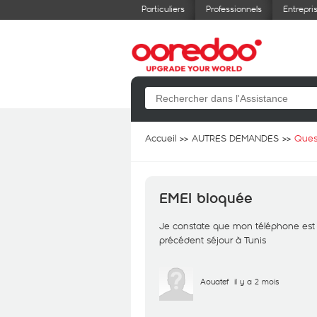
Particuliers
Professionnels
Entrepri
Accueil
AUTRES DEMANDES
Ques
EMEI bloquée
Je constate que mon téléphone est b
précédent séjour à Tunis
Aouatef
il y a 2 mois