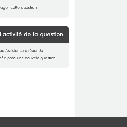
tager cette question
d'activité de la question
oo Assistance
a répondu
ef
a posé une nouvelle question