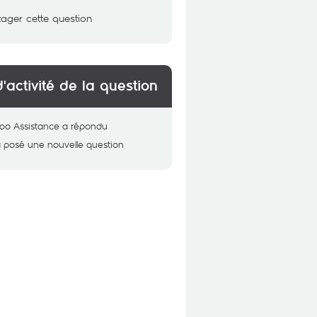
tager cette question
d'activité de la question
oo Assistance
a répondu
 posé une nouvelle question