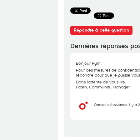
Répondre à cette question
Dernières réponses po
Bonjour Rym,
Pour des mesures de confidential
répondre pour que je puisse vous 
Dans l'attente de vous lire.
Faten, Community Manager
Ooredoo Assistance
il y a 