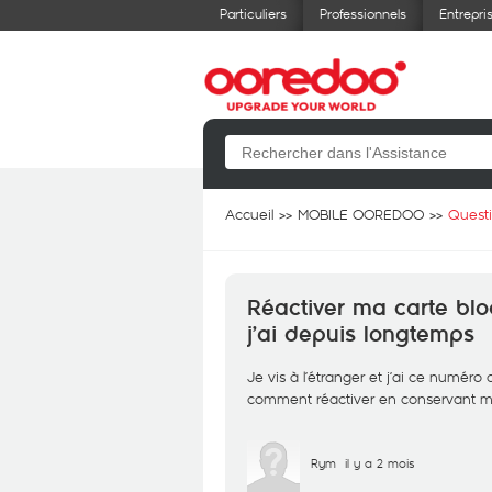
Particuliers
Professionnels
Entrepri
Accueil
MOBILE OOREDOO
Quest
Réactiver ma carte b
j’ai depuis longtemps
Je vis à l’étranger et j’ai ce numéro
comment réactiver en conservant 
Rym
il y a 2 mois