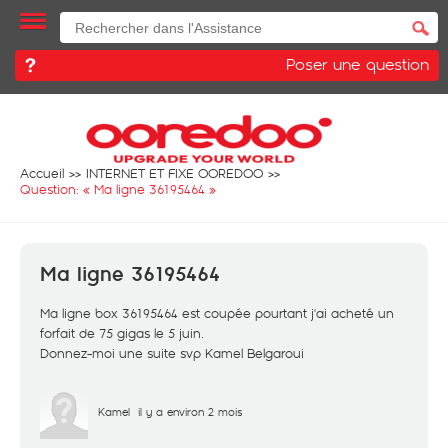
Poser une question
Accueil
INTERNET ET FIXE OOREDOO
Question: «
Ma ligne 36195464
»
Ma ligne 36195464
Ma ligne box 36195464 est coupée pourtant j'ai acheté un
forfait de 75 gigas le 5 juin.
Donnez-moi une suite svp Kamel Belgaroui
Kamel
il y a environ 2 mois