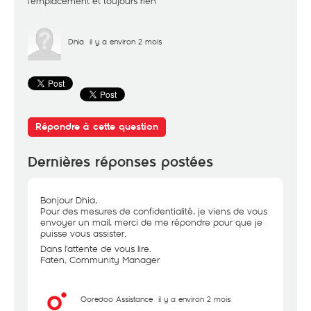
l'emplacement et toujours rien
Dhia
il y a environ 2 mois
Répondre à cette question
Dernières réponses postées
Bonjour Dhia,
Pour des mesures de confidentialité, je viens de vous
envoyer un mail, merci de me répondre pour que je
puisse vous assister.
Dans l'attente de vous lire.
Faten, Community Manager
Ooredoo Assistance
il y a environ 2 mois