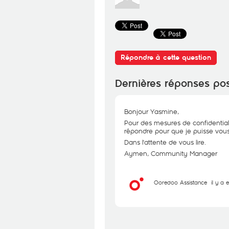
Répondre à cette question
Dernières réponses po
Bonjour Yasmine,
Pour des mesures de confidential
répondre pour que je puisse vous 
Dans l'attente de vous lire.
Aymen, Community Manager
Ooredoo Assistance
il y a 