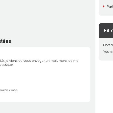
Par
Fil 
stées
Oored
Yasmi
ité, je viens de vous envoyer un mail, merci de me
assister.
environ 2 mois