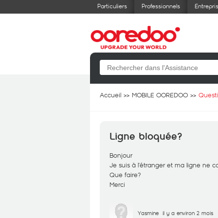
Particuliers
Professionnels
Entrepri
Accueil
MOBILE OOREDOO
Quest
Ligne bloquée?
Bonjour
Je suis à l’étranger et ma ligne ne
Que faire?
Merci
Yasmine
il y a environ 2 mois