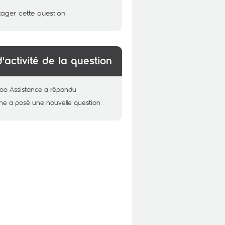
tager cette question
d'activité de la question
oo Assistance
a répondu
ne
a posé une nouvelle question