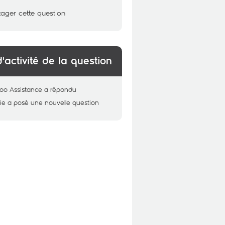
tager cette question
d'activité de la question
oo Assistance
a répondu
ie
a posé une nouvelle question