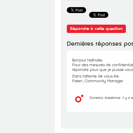
Répondre à cette question
Dernières réponses po
Bonjour Nathalie,
Pour des mesures de confidential
répondre pour que je puisse vous 
Dans l'attente de vous lire.
Faten, Community Manager
Ooredoo Assistance
il y a 