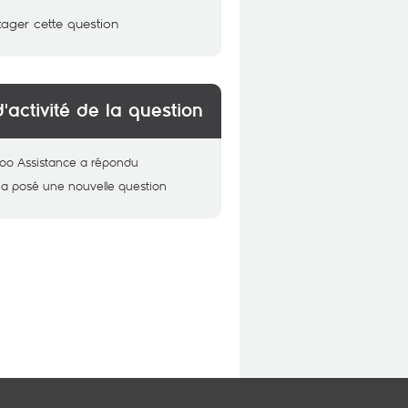
tager cette question
d'activité de la question
oo Assistance
a répondu
a posé une nouvelle question