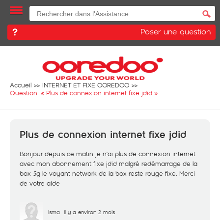
Poser une question
Accueil
INTERNET ET FIXE OOREDOO
Question: «
Plus de connexion internet fixe jdid
»
Plus de connexion internet fixe jdid
Bonjour depuis ce matin je n'ai plus de connexion internet
avec mon abonnement fixe jdid malgré redémarrage de la
box 5g le voyant network de la box reste rouge fixe. Merci
de votre aide
Isma
il y a environ 2 mois