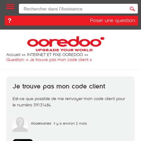
Poser une question
Accueil
INTERNET ET FIXE OOREDOO
Question: «
Je trouve pas mon code client
»
Je trouve pas mon code client
Est-ce que possible de me renvoyer mon code client pour
le numéro 39131484
Abdelwahed
il y a environ 2 mois