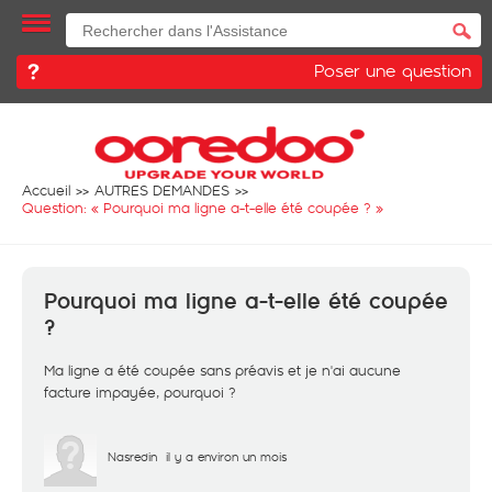
Poser une question
Accueil
AUTRES DEMANDES
Question: «
Pourquoi ma ligne a-t-elle été coupée ?
»
Pourquoi ma ligne a-t-elle été coupée
?
Ma ligne a été coupée sans préavis et je n'ai aucune
facture impayée, pourquoi ?
Nasredin
il y a environ un mois