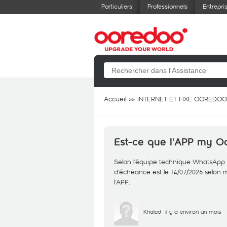
Particuliers
Professionnels
Entrepri
Accueil
INTERNET ET FIXE OOREDOO
Est-ce que l'APP my Oo
Selon l'équipe technique WhatsApp 2
d'échéance est le 14/07/2026 selon 
l'APP.
Khaled
il y a environ un mois