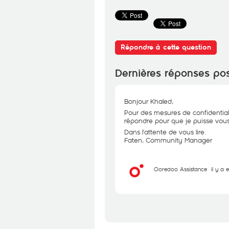
Répondre à cette question
Dernières réponses po
Bonjour Khaled,
Pour des mesures de confidential
répondre pour que je puisse vous 
Dans l'attente de vous lire.
Faten, Community Manager
Ooredoo Assistance
il y a 