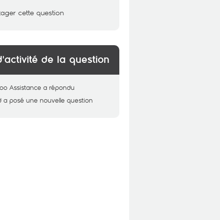
tager cette question
d'activité de la question
oo Assistance
a répondu
d
a posé une nouvelle question