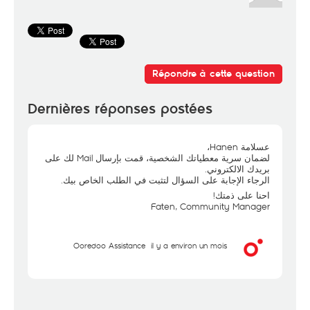
Répondre à cette question
Dernières réponses postées
عسلامة Hanen،
لضمان سرية معطياتك الشخصية، قمت بإرسال Mail لك على
بريدك الالكتروني.
الرجاء الإجابة على السؤال لتثبت في الطلب الخاص بيك.
احنا على ذمتك!
Faten, Community Manager
Ooredoo Assistance
il y a environ un mois