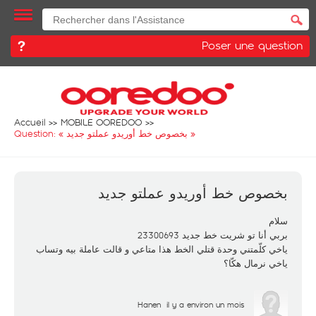
Poser une question
Accueil
MOBILE OOREDOO
Question: «
بخصوص خط أوريدو عملتو جديد
»
بخصوص خط أوريدو عملتو جديد
سلام
بربي أنا تو شريت خط جديد 23300693
ياخي كلّمتني وحدة قتلي الخط هذا متاعي و قالت عاملة بيه وتساب
ياخي نرمال هكّا؟
Hanen
il y a environ un mois