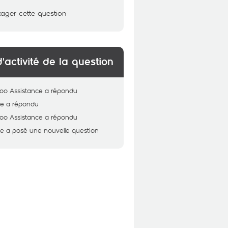
tager cette question
d'activité de la question
oo Assistance
a répondu
ne
a répondu
oo Assistance
a répondu
ne
a posé une nouvelle question