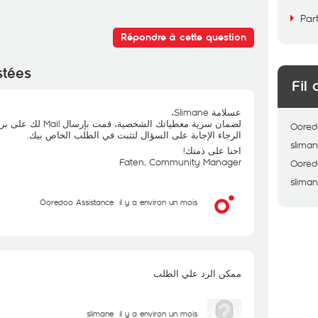
Par
Répondre à cette question
stées
Fil 
عسلامة Slimane،
لضمان سرية معطياتك الشخصية، قمت بإرسال Mail لك على بريدك الالكتروني.
Oored
الرجاء الإجابة على السؤال لتثبت في الطلب الخاص بيك.
slima
احنا على ذمتك!
Faten, Community Manager
Oored
slima
Ooredoo Assistance
il y a environ un mois
ممكن الرد علي الطلب
slimane
il y a environ un mois