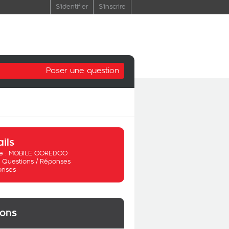
S'identifier
S'inscrire
Poser une question
ails
 :
MOBILE OOREDOO
:
Questions / Réponses
onses
ions