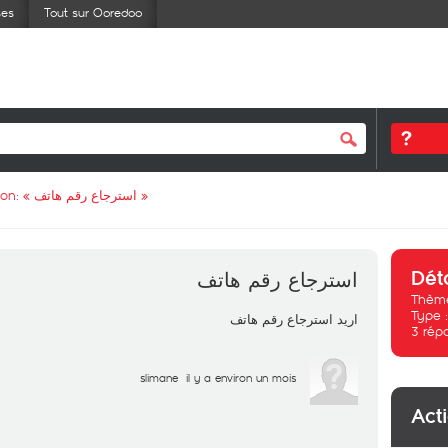
ses
Tout sur Ooredoo
ion: «
استرجاع رقم هاتف
»
Dét
استرجاع رقم هاتف
Thème
Type 
اريد استرجاع رقم هاتف
3
rép
slimane
il y a environ un mois
Act