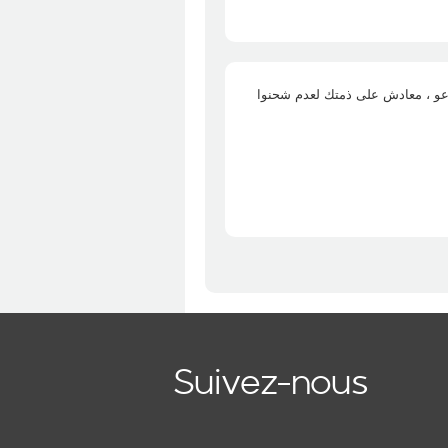
عسلامة slimane، ش على ذمتك لعدم شحنوا
Suivez-nous