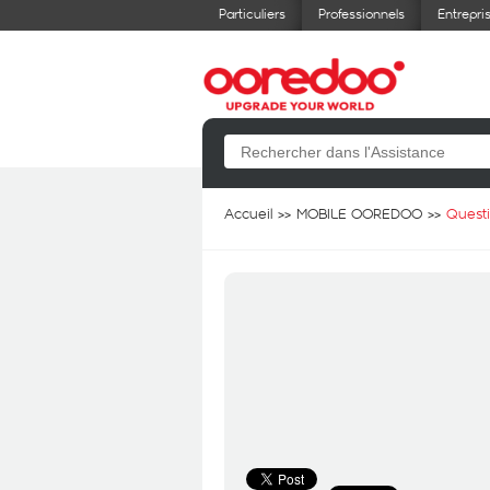
Particuliers
Professionnels
Entrepri
Accueil
MOBILE OOREDOO
Quest