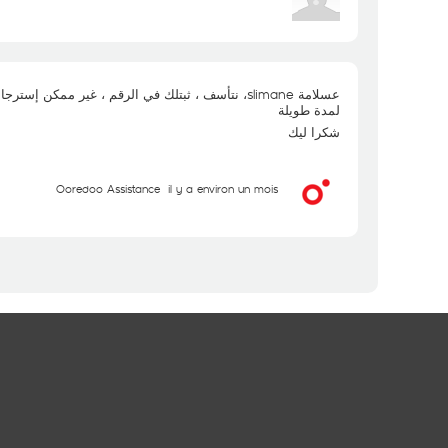
نتأسف ، ثبتلك في الرقم ، غير ممكن إسترجاعو ، معاد
لمدة طويلة
شكرا ليك
Ooredoo Assistance
il y a environ un mois