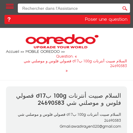
Poser une question
Accueil
MOBILE OOREDOO
Question: «
السلام صبيت أنترنات 100g بd17 قصولي فلوس و موصلني شي
24690583
»
السلام صبيت أنترنات 100g بd17 قصولي
فلوس و موصلني شي 24690583
السلام صبيت أنترنات 100g بd17 قصولي فلوس و موصلني شي
24690583
Gmail:awadirayen020@gmail.com