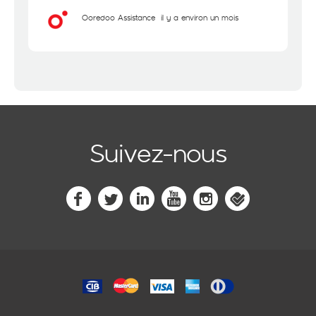
Ooredoo Assistance
il y a environ un mois
Suivez-nous