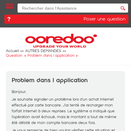
Poser une question
Accueil
AUTRES DEMANDES
Question: «
Problem dans l application
»
Problem dans l application
Bonjour,
Je souhaite signaler un problème lors d’un achat Internet
effectué par carte bancaire. J’ai tenté de recharger mon
forfait Internet à deux reprises. Le système a indiqué que
l’opération avait échoué, mais le montant a tout de même
été débité de mon compte bancaire deux fois.
Je vous remercie de bien vouloir vérifier cette situation et