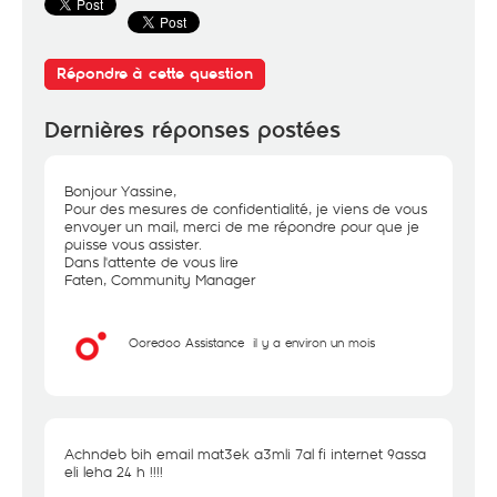
Répondre à cette question
Dernières réponses postées
Bonjour Yassine,
Pour des mesures de confidentialité, je viens de vous
envoyer un mail, merci de me répondre pour que je
puisse vous assister.
Dans l'attente de vous lire
Faten, Community Manager
Ooredoo Assistance
il y a environ un mois
Achndeb bih email mat3ek a3mli 7al fi internet 9assa
eli leha 24 h !!!!