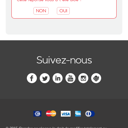
NON
OUI
Suivez-nous