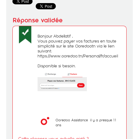
Bonjour Abdellatif ,
Vous pouvez payer vos factures en toute
simplicité sur le site Ooredootn via le lien
suivant:
https://www.ooredoo.tn/Personal/fr/accueil
Disponible si besoin.
Ooredoo Assistance
il y a presque 11
ans
Cette réponse vous a-t-elle aidé ?