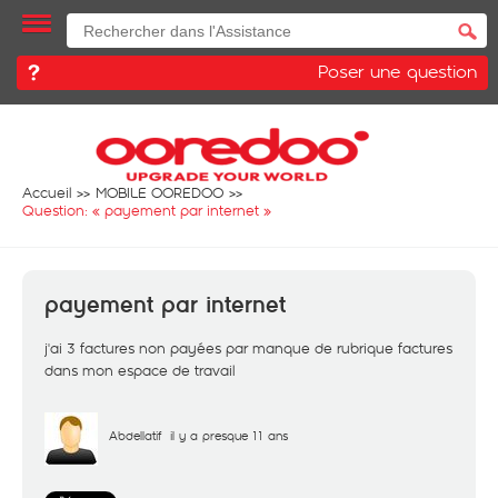
Poser une question
Accueil
MOBILE OOREDOO
Question: «
payement par internet
»
payement par internet
j'ai 3 factures non payées par manque de rubrique factures
dans mon espace de travail
Abdellatif
il y a presque 11 ans