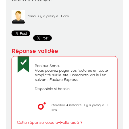
Sana
il y a presque 11 ans
Bonjour Sana,
Vous pouvez payer vos factures en toute
simplicité sur le site Ooredootn via le lien
suivant:
Facture Express
Disponible si besoin.
Ooredoo Assistance
il y a presque 11
ans
Cette réponse vous a-t-elle aidé ?