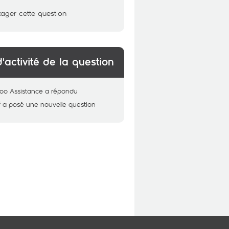
tager cette question
d'activité de la question
oo Assistance
a répondu
f
a posé une nouvelle question