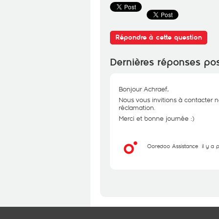
Répondre à cette question
Dernières réponses po
Bonjour Achraef,
Nous vous invitions à contacter no
réclamation.
Merci et bonne journée :)
Ooredoo Assistance
il y a