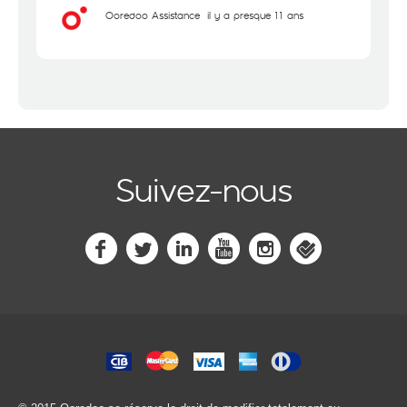
Ooredoo Assistance
il y a presque 11 ans
Suivez-nous