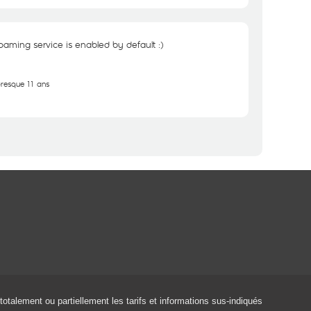
oaming service is enabled by default :)
 presque 11 ans
 totalement ou partiellement les tarifs et informations sus-indiqués