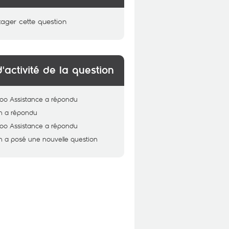
tager cette question
d'activité de la question
oo Assistance
a répondu
n
a répondu
oo Assistance
a répondu
n
a posé une nouvelle question