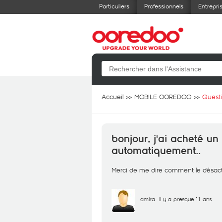
Particuliers
Professionnels
Entrepri
Accueil
MOBILE OOREDOO
Quest
bonjour, j'ai acheté un 
automatiquement..
Merci de me dire comment le désact
amira
il y a presque 11 ans