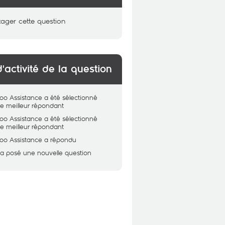
tager cette question
d'activité de la question
oo Assistance
a été sélectionné
 meilleur répondant
oo Assistance
a été sélectionné
 meilleur répondant
oo Assistance
a répondu
a posé une nouvelle question