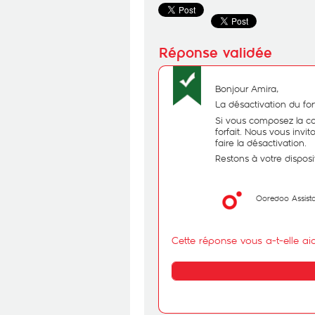
Bonjour Amira,
La désactivation du for
Si vous composez la co
forfait. Nous vous inv
faire la désactivation.
Restons à votre disposi
Ooredoo Assist
Cette réponse vous a-t-elle ai