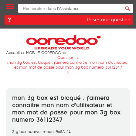
Poser une question
Accueil
MOBILE OOREDOO
Question: «
mon 3g box est bloqué . j'aimera connaitre mon nom d'utilisateur
et mon mot de passe pour mon 3g box numero 36112347
»
mon 3g box est bloqué . j'aimera
connaitre mon nom d'utilisateur et
mon mot de passe pour mon 3g box
numero 36112347
3 g box huawei model B68A-24