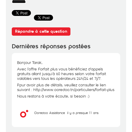
Répondre à cette question
Dernières réponses postées
Bonjour Tarak,
Avec l’offre Forfait plus vous bénéficiez d’appels
gratuits allant jusqu’à 60 heures selon votre forfait
valables vers tous les opérateurs 24h/24 et 7j/7.
Ppur avoir plus de détails, veuillez consulter le lien
suivant :
http://www.ooredoo.tn/particuliers/forfait-plus
Nous restons à votre écoute, si besoin :)
Ooredoo Assistance
il y a presque 11 ans