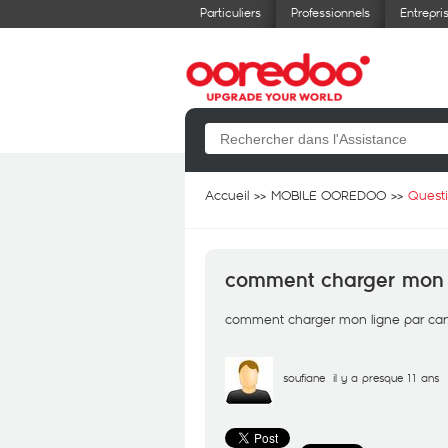
Particuliers
Professionnels
Entrepri
Accueil
MOBILE OOREDOO
Quest
comment charger mon l
comment charger mon ligne par car
soufiane
il y a presque 11 ans