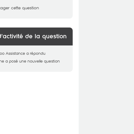
tager cette question
d'activité de la question
oo Assistance
a répondu
ane
a posé une nouvelle question