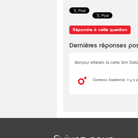
Répondre à cette question
Dernières réponses po
Bonjour etteieb, la carte Sim Dat
Ooredoo Assistance
il y a