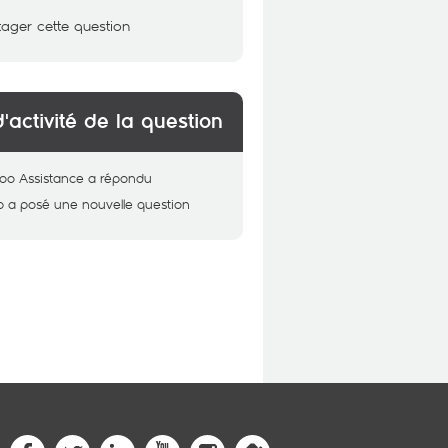
tager cette question
d'activité de la question
oo Assistance
a répondu
b
a posé une nouvelle question