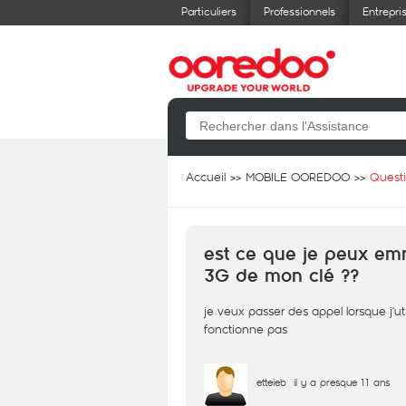
Particuliers
Professionnels
Entrepri
Accueil
MOBILE OOREDOO
Quest
est ce que je peux em
3G de mon clé ??
je veux passer des appel lorsque j
fonctionne pas
etteieb
il y a presque 11 ans