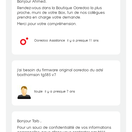
Bonjour Ahmed,
Rendez-vous dans la Boutique Ooredoo la plus
proche, muni de votre Box, l'un de nos collègues
prendra en charge votre demande.
Merci pour votre compréhension.
Ooredoo Assistance
il y a presque 11 ans
j'ai besoin du firmware original ooredoo du adsl
boxthomson tg585 v7
llouze
il y a presque 7 ans
Bonjour Taib ,
Pour un souci de confidentialité de vos informations