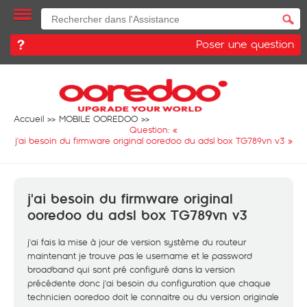
Poser une question
Accueil
MOBILE OOREDOO
Question: «
j'ai besoin du firmware original ooredoo du adsl box TG789vn v3
»
j'ai besoin du firmware original
ooredoo du adsl box TG789vn v3
j'ai fais la mise à jour de version système du routeur
maintenant je trouve pas le username et le password
broadband qui sont pré configuré dans la version
précédente donc j'ai besoin du configuration que chaque
technicien ooredoo doit le connaitre ou du version originale