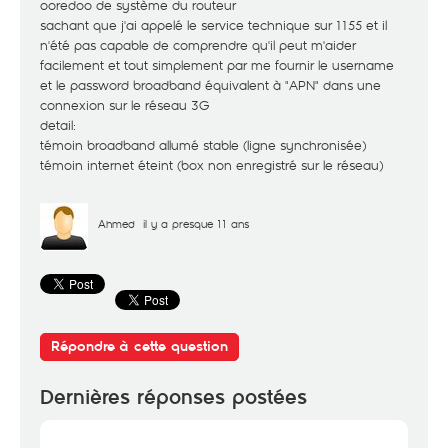
ooredoo de système du routeur
sachant que j'ai appelé le service technique sur 1155 et il
n'été pas capable de comprendre qu'il peut m'aider
facilement et tout simplement par me fournir le username
et le password broadband équivalent à "APN" dans une
connexion sur le réseau 3G
detail:
témoin broadband allumé stable (ligne synchronisée)
témoin internet éteint (box non enregistré sur le réseau)
Ahmed
il y a presque 11 ans
Répondre à cette question
Dernières réponses postées