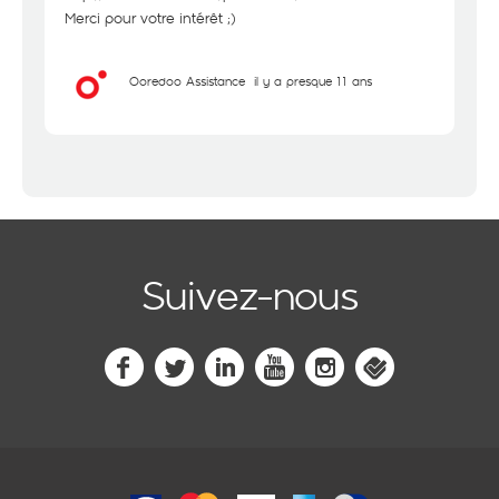
Merci pour votre intérêt ;)
Ooredoo Assistance
il y a presque 11 ans
Suivez-nous