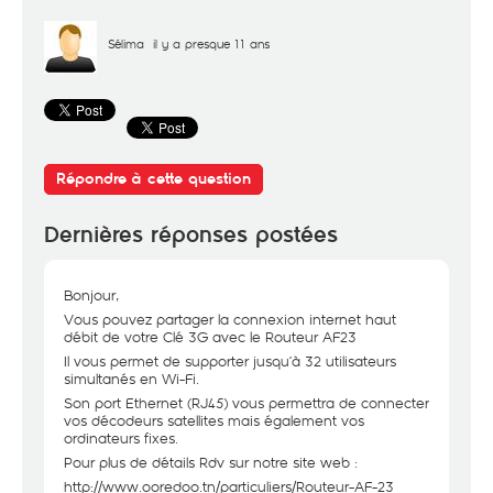
Sélima
il y a presque 11 ans
Répondre à cette question
Dernières réponses postées
Bonjour,
Vous pouvez partager la connexion internet haut
débit de votre Clé 3G avec le Routeur AF23
Il vous permet de supporter jusqu’à 32 utilisateurs
simultanés en Wi-Fi.
Son port Ethernet (RJ45) vous permettra de connecter
vos décodeurs satellites mais également vos
ordinateurs fixes.
Pour plus de détails Rdv sur notre site web :
http://www.ooredoo.tn/particuliers/Routeur-AF-23