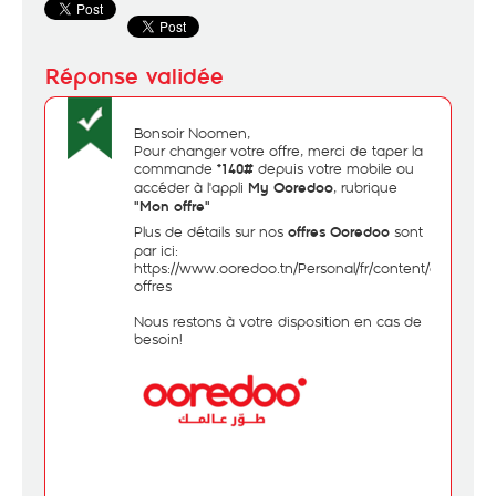
Bonsoir Noomen,
Pour changer votre offre, merci de taper la
commande
depuis votre mobile ou
*140#
accéder à l'appli
, rubrique
My Ooredoo
"Mon offre"
Plus de détails sur nos
sont
offres
Ooredoo
par ici:
https://www.ooredoo.tn/Personal/fr/content/category/
offres
Nous restons à votre disposition en cas de
besoin!