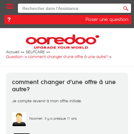
Poser une question
Accueil
SELFCARE
Question: «
comment changer d'une offre à une autre?
»
comment changer d'une offre à une
autre?
Je compte revenir à mon offre initiale.
Noomen
il y a presque 11 ans