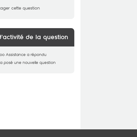
tager cette question
d'activité de la question
oo Assistance
a répondu
a posé une nouvelle question