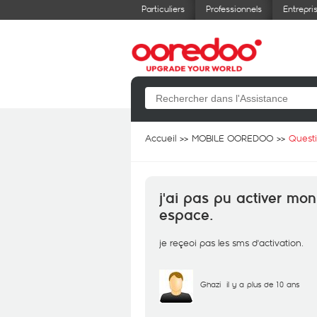
Particuliers
Professionnels
Entrepri
Accueil
MOBILE OOREDOO
Quest
j'ai pas pu activer mon
espace.
je reçeoi pas les sms d'activation.
Ghazi
il y a plus de 10 ans