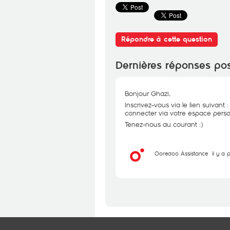
Répondre à cette question
Dernières réponses po
Bonjour Ghazi,
Inscrivez-vous via le lien suivant 
connecter via votre espace perso
Tenez-nous au courant :)
Ooredoo Assistance
il y a 