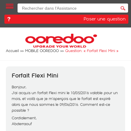
Poser une question
Accueil
MOBILE OOREDOO
Question: «
Forfait Flexi Mini
»
Forfait Flexi Mini
Bonjour,
J'ai acquis un forfait Flexi mini le 10/05/2016 valable pour un
mois, et voilà que je m’aperçois que le forfait est expiré
alors que nous sommes le 09/06/2016. Comment est-ce
possible ?
Cordialement,
Abderraouf