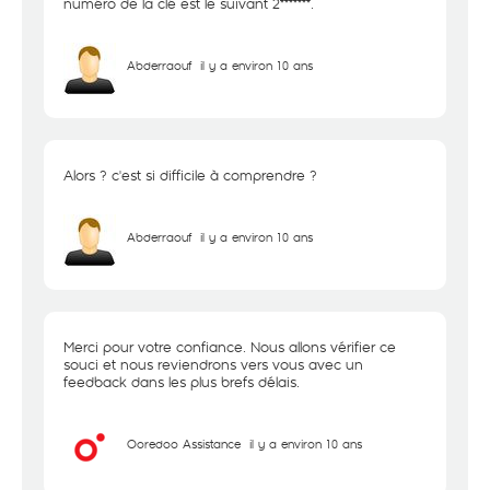
numéro de la clé est le suivant 2*******.
Abderraouf
il y a environ 10 ans
Alors ? c'est si difficile à comprendre ?
Abderraouf
il y a environ 10 ans
Merci pour votre confiance. Nous allons vérifier ce
souci et nous reviendrons vers vous avec un
feedback dans les plus brefs délais.
Ooredoo Assistance
il y a environ 10 ans