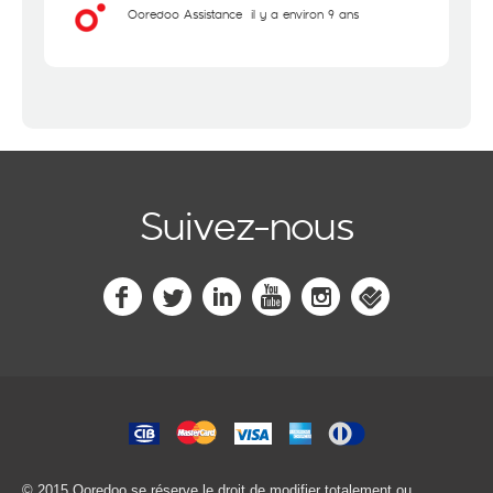
Ooredoo Assistance
il y a environ 9 ans
Suivez-nous
© 2015 Ooredoo
se réserve le droit de modifier totalement ou