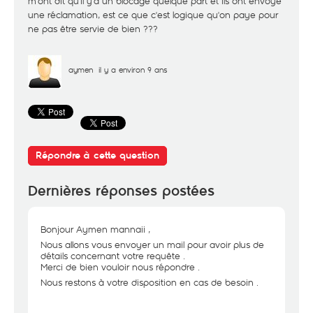
m'ont dit qu'il y'a un blocage quelque part et ils ont envoyé
une réclamation, est ce que c'est logique qu'on paye pour
ne pas être servie de bien ???
aymen
il y a environ 9 ans
Répondre à cette question
Dernières réponses postées
Bonjour Aymen mannaii ,
Nous allons vous envoyer un mail pour avoir plus de
détails concernant votre requête .
Merci de bien vouloir nous répondre .
Nous restons à votre disposition en cas de besoin .