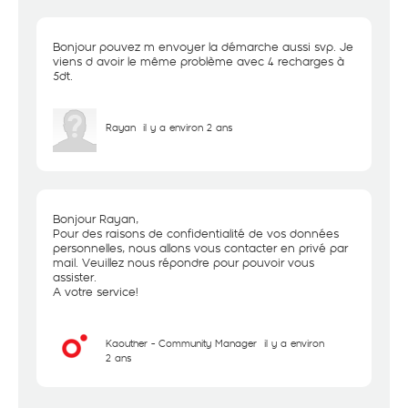
Bonjour pouvez m envoyer la démarche aussi svp. Je
viens d avoir le même problème avec 4 recharges à
5dt.
Rayan
il y a environ 2 ans
Bonjour Rayan,
Pour des raisons de confidentialité de vos données
personnelles, nous allons vous contacter en privé par
mail. Veuillez nous répondre pour pouvoir vous
assister.
A votre service!
Kaouther - Community Manager
il y a environ
2 ans