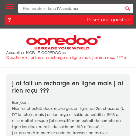
Poser une question
Accueil
MOBILE OOREDOO
Question: «
j ai fait un recharge en ligne mais j ai rien reçu ???
»
j ai fait un recharge en ligne mais j ai
rien reçu ???
Bonjour ,
Hier j'ai effectué deux recharges en ligne de 2dt chacune (4
DT le total) , mais j ai rien reçu ni solde de crédit ni SMS et
ni le mail et lorsque j'ai consulté mon extrait de compte en
ligne les deux retraits du solde ont été effectué !!!!
j ai pas noté le premier code de transaction mais le