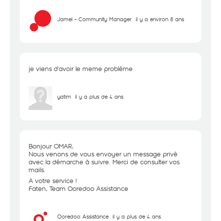
Jamel - Community Manager
il y a environ 8 ans
je viens d'avoir le meme problème
yatim
il y a plus de 4 ans
Bonjour OMAR,
Nous venons de vous envoyer un message privé
avec la démarche à suivre. Merci de consulter vos
mails.
A votre service !
Faten, Team Ooredoo Assistance
Ooredoo Assistance
il y a plus de 4 ans