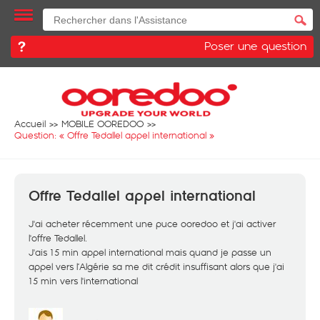
Poser une question
Accueil
MOBILE OOREDOO
Question: «
Offre Tedallel appel international
»
Offre Tedallel appel international
J'ai acheter récemment une puce ooredoo et j'ai activer
l'offre Tedallel.
J'ais 15 min appel international mais quand je passe un
appel vers l’Algérie sa me dit crédit insuffisant alors que j'ai
15 min vers l'international