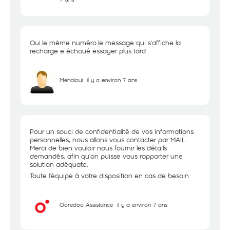
Oui.le même numéro.le message qui s'affiche la
recharge e échoué essayer plus tard
Mehdioui
il y a environ 7 ans
Pour un souci de confidentialité de vos informations
personnelles, nous allons vous contacter par MAIL.
Merci de bien vouloir nous fournir les détails
demandés, afin qu’on puisse vous rapporter une
solution adéquate.
Toute l'équipe à votre disposition en cas de besoin
Ooredoo Assistance
il y a environ 7 ans