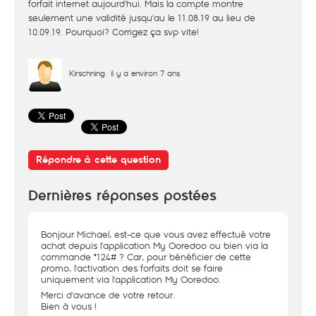
forfait internet aujourd'hui. Mais la compte montre
seulement une validité jusqu'au le 11.08.19 au lieu de
10.09.19. Pourquoi? Corrigez ça svp vite!
Kirschning
il y a environ 7 ans
Répondre à cette question
Dernières réponses postées
Bonjour Michael, est-ce que vous avez effectué votre
achat depuis l'application My Ooredoo ou bien via la
commande *124# ? Car, pour bénéficier de cette
promo, l'activation des forfaits doit se faire
uniquement via l'application My Ooredoo.
Merci d'avance de votre retour.
Bien à vous !