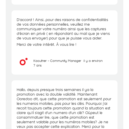
D'accord ! Ainsi, pour des raisons de confidentialités
de vos données personnelles, veuillez me
communiquer votre numéro ainsi que les captures
d'écran en privé ( en répondant au mail que je viens
de vous envoyer) pour que je puisse vous aider.
Merci de votre intérêt. À vous lire !
Kaouther - Community Manager
il y a environ
7 ans
Hallo, depuis presque trois semaines il ya la
promotion avec la double validité. Maintenant
Ooredoo dit, que cette promotion est seulement pour
les numeros mobiles, pas pour les clés. Pourquoi j'ai
recoit toujours cette promotion quand la situation est
claire qu'il s'agit d'un numero d'un clé? Oùpeut le
consommatuer lire, que cette promotion est
seulement valable pour les numéros mobiles? Je ne
veux pas accepter cette explication. Merci pour la