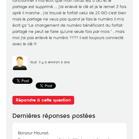
fonctionner il ma écrit que mon forfait est 0 GO et le
partage est supprimé , , j'ai enlevé le clé et je le remet 3 fois
apré il marche , j'ai trouvé le forfait celui de 25 GO c'est bien
mais le partage ne veus pas quand je fais le numéro il m'a
écrit ça "Le changement de numéro bénéficiant du forfait
partagé ne peut se faire qu'une seule fois par mois " , mais
moi j'ai pas enlevé le numéro ???? il est toujours connecté
avec le clé !!!
touil
il y a environ 6 ans
Répondre à cette question
Dernières réponses postées
Bonjour Mourad,