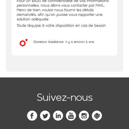
Pour un souci de confidentialité de vos informations
personnelles, nous allons vous contacter par MAIL.
Merci de bien vouloir nous fournir les détails
demandés, afin qu’on puisse vous rapporter une
solution adéquate
Toute l'équipe à votre disposition en cas de besoin
Ooredoo Assistance
il y a environ 6 ans
Suivez-nous