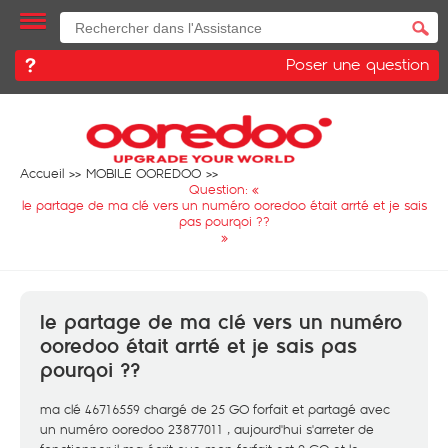
Poser une question
Accueil
MOBILE OOREDOO
Question: «
le partage de ma clé vers un numéro ooredoo était arrté et je sais
pas pourqoi ??
»
le partage de ma clé vers un numéro
ooredoo était arrté et je sais pas
pourqoi ??
ma clé 46716559 chargé de 25 GO forfait et partagé avec
un numéro ooredoo 23877011 , aujourd'hui s'arreter de