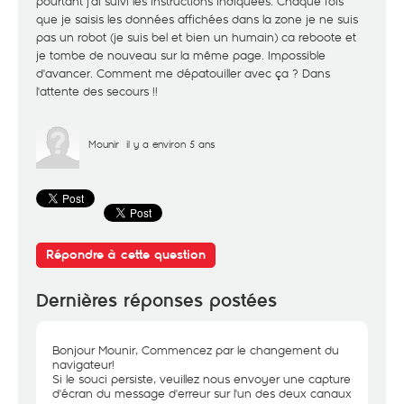
pourtant j'ai suivi les instructions indiquées. Chaque fois
que je saisis les données affichées dans la zone je ne suis
pas un robot (je suis bel et bien un humain) ca reboote et
je tombe de nouveau sur la même page. Impossible
d'avancer. Comment me dépatouiller avec ça ? Dans
l'attente des secours !!
Mounir
il y a environ 5 ans
Répondre à cette question
Dernières réponses postées
Bonjour Mounir, Commencez par le changement du
navigateur!
Si le souci persiste, veuillez nous envoyer une capture
d'écran du message d'erreur sur l'un des deux canaux