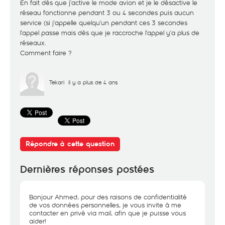
En fait dès que j’active le mode avion et je le désactive le
réseau fonctionne pendant 3 ou 4 secondes puis aucun
service (si j’appelle quelqu’un pendant ces 3 secondes
l’appel passe mais dès que je raccroche l’appel y’a plus de
réseaux.
Comment faire ?
Tekari
il y a plus de 4 ans
Répondre à cette question
Dernières réponses postées
Bonjour Ahmed, pour des raisons de confidentialité
de vos données personnelles, je vous invite à me
contacter en privé via mail, afin que je puisse vous
aider!