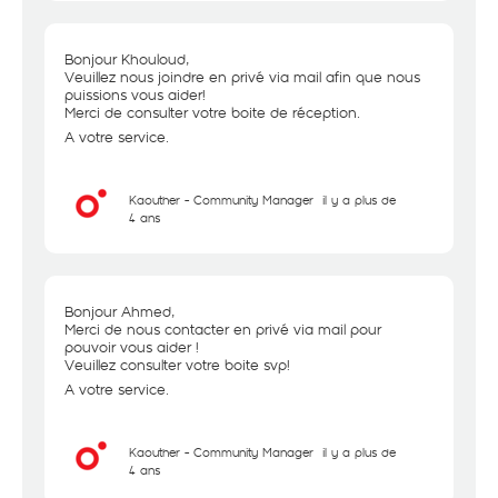
Bonjour Khouloud,
Veuillez nous joindre en privé via mail afin que nous
puissions vous aider!
Merci de consulter votre boite de réception.
A votre service.
Kaouther - Community Manager
il y a plus de
4 ans
Bonjour Ahmed,
Merci de nous contacter en privé via mail pour
pouvoir vous aider !
Veuillez consulter votre boite svp!
A votre service.
Kaouther - Community Manager
il y a plus de
4 ans