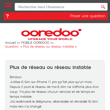
Poser une question
Accueil
MOBILE OOREDOO
Question: «
Plus de réseau ou réseau instable
»
Plus de réseau ou réseau instable
Bonjour,
J’utilise E-Sim sur iPhone 11 pro ça fait plus qu’un mois.
Depuis 5 jours le réseau de ma E-Sim ne s’affiche plus d’un
coup. Y’a plus de réseau (Aucun service) et de temps en
temps instable.
J’ai redémarré le téléphone, désinstaller et réinstallé l’E-Sim
mais rien n’a changé