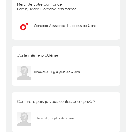
Merci de votre confiance!
Faten, Team Ooredoo Assistance
Ooredoo Assistance
il y a plus de 4 ans
J’ai le même problème
Khouloud
il y a plus de 4 ans
Comment puis-je vous contacter en privé ?
Tekari
il y a plus de 4 ans