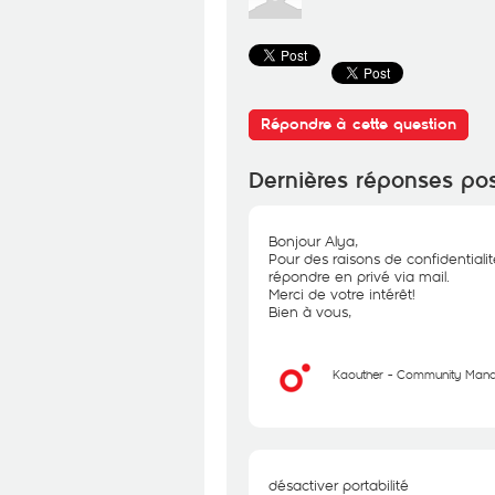
Répondre à cette question
Dernières réponses po
Bonjour Alya,
Pour des raisons de confidentiali
répondre en privé via mail.
Merci de votre intérêt!
Bien à vous,
Kaouther - Community Man
désactiver portabilité