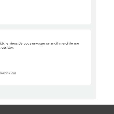
ité, je viens de vous envoyer un mail, merci de me
assister.
environ 2 ans