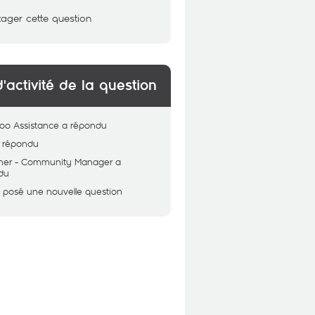
tager cette question
d'activité de la question
oo Assistance
a répondu
 répondu
her - Community Manager
a
du
 posé une nouvelle question