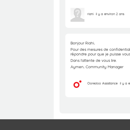
riahi
il y a environ 2 ans
Bonjour Riahi,
Pour des mesures de confidential
répondre pour que je puisse vous 
Dans l'attente de vous lire.
Aymen, Community Manager
Ooredoo Assistance
il y a 