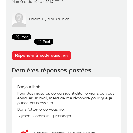
Numéro de série : 8214********
Chraiet
il y a plus d'un an
Répondre à cette question
Dernières réponses postées
Bonjour Ihab,
Pour des mesures de confidentialité, je viens de vous
envoyer un mail, merci de me répondre pour que je
puisse vous assister.
Dans l'attente de vous lire.
Aymen, Community Manager
Ooredoo Assistance
il y a plus d'un an