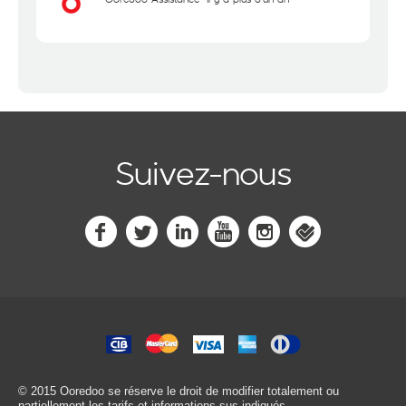
Suivez-nous
© 2015 Ooredoo
se réserve le droit de modifier totalement ou
partiellement les tarifs et informations sus-indiqués