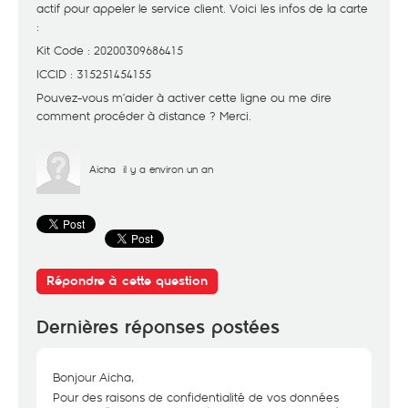
actif pour appeler le service client. Voici les infos de la carte
:
Kit Code : 20200309686415
ICCID : 315251454155
Pouvez-vous m’aider à activer cette ligne ou me dire
comment procéder à distance ? Merci.
Aicha
il y a environ un an
Répondre à cette question
Dernières réponses postées
Bonjour Aicha,
Pour des raisons de confidentialité de vos données