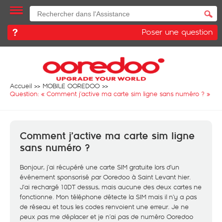
Poser une question
Accueil
MOBILE OOREDOO
Question: «
Comment j’active ma carte sim ligne sans numéro ?
»
Comment j’active ma carte sim ligne
sans numéro ?
Bonjour, j’ai récupéré une carte SIM gratuite lors d’un
événement sponsorisé par Ooredoo à Saint Levant hier.
J’ai rechargé 10DT dessus, mais aucune des deux cartes ne
fonctionne. Mon téléphone détecte la SIM mais il n’y a pas
de réseau et tous les codes renvoient une erreur. Je ne
peux pas me déplacer et je n’ai pas de numéro Ooredoo