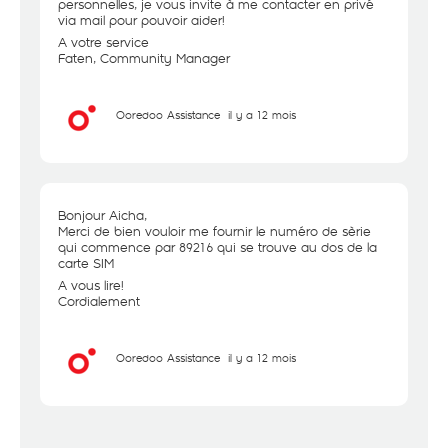
personnelles, je vous invite à me contacter en privé
via mail pour pouvoir aider!
A votre service
Faten, Community Manager
Ooredoo Assistance
il y a 12 mois
Bonjour Aicha,
Merci de bien vouloir me fournir le numéro de sèrie
qui commence par 89216 qui se trouve au dos de la
carte SIM
A vous lire!
Cordialement
Ooredoo Assistance
il y a 12 mois