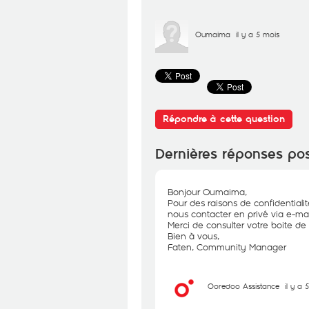
Oumaima
il y a 5 mois
Répondre à cette question
Dernières réponses po
Bonjour Oumaima,
Pour des raisons de confidential
nous contacter en privé via e-mai
Merci de consulter votre boite de 
Bien à vous,
Faten, Community Manager
Ooredoo Assistance
il y a 