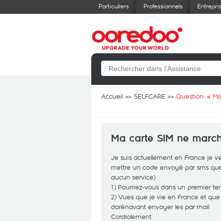
Particuliers
Professionnels
Entrepri
Accueil
SELFCARE
Question: «
Ma
Ma carte SIM ne marc
Je suis actuellement en France je
mettre un code envoyé par sms que 
aucun service)
1) Pourriez-vous dans un premier te
2) Vues que je vie en France et que
dorénavant envoyer les par mail
Cordialement