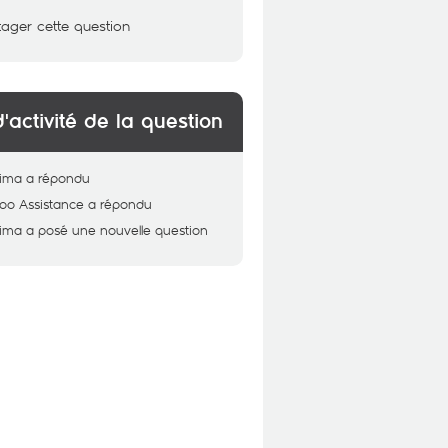
tager cette question
d'activité de la question
ima
a répondu
oo Assistance
a répondu
ima
a posé une nouvelle question