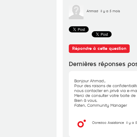
Ahmad
il y a 5 mois
Répondre à cette question
Dernières réponses po
Bonjour Ahmad,,
Pour des raisons de confidential
nous contacter en privé via e-mai
Merci de consulter votre boite de 
Bien à vous,
Faten, Community Manager
Ooredoo Assistance
il y a 