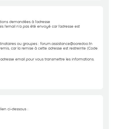
ations demandées à l’adresse
 l’email n’a pas été envoyé car l’adresse est
tinataires ou groupes : forum.assistance@ooredoo.tn
mis, car la remise à cette adresse est restreinte (Code
adresse email pour vous transmettre les informations.
lien ci-dessous :