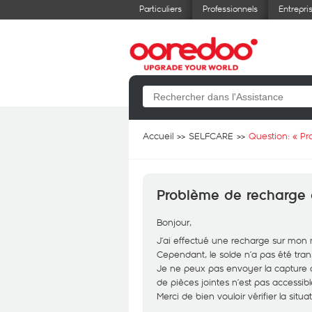
Particuliers
Professionnels
Entrepri
Accueil
SELFCARE
Question: «
Pr
Problème de recharge 
Bonjour,
J’ai effectué une recharge sur mon 
Cependant, le solde n’a pas été tra
Je ne peux pas envoyer la capture du
de pièces jointes n’est pas accessib
Merci de bien vouloir vérifier la situ