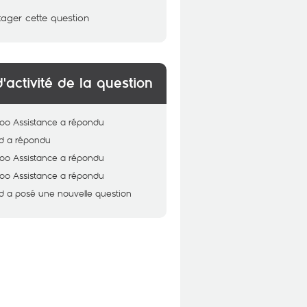
tager cette question
d'activité de la question
oo Assistance
a répondu
d
a répondu
oo Assistance
a répondu
oo Assistance
a répondu
d
a posé une nouvelle question